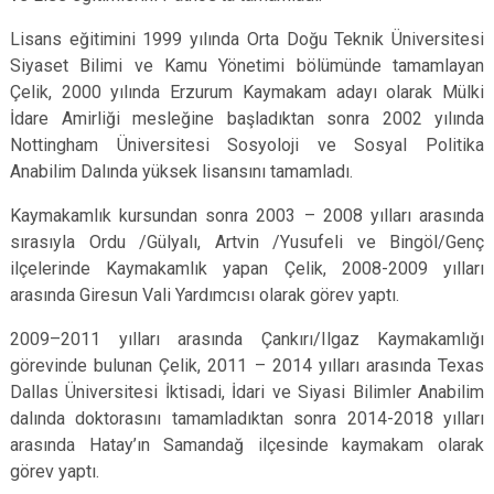
Lisans eğitimini 1999 yılında Orta Doğu Teknik Üniversitesi
Siyaset Bilimi ve Kamu Yönetimi bölümünde tamamlayan
Çelik, 2000 yılında Erzurum Kaymakam adayı olarak Mülki
İdare Amirliği mesleğine başladıktan sonra 2002 yılında
Nottingham Üniversitesi Sosyoloji ve Sosyal Politika
Anabilim Dalında yüksek lisansını tamamladı.
Kaymakamlık kursundan sonra 2003 – 2008 yılları arasında
sırasıyla Ordu /Gülyalı, Artvin /Yusufeli ve Bingöl/Genç
ilçelerinde Kaymakamlık yapan Çelik, 2008-2009 yılları
arasında Giresun Vali Yardımcısı olarak görev yaptı.
2009–2011 yılları arasında Çankırı/Ilgaz Kaymakamlığı
görevinde bulunan Çelik, 2011 – 2014 yılları arasında Texas
Dallas Üniversitesi İktisadi, İdari ve Siyasi Bilimler Anabilim
dalında doktorasını tamamladıktan sonra 2014-2018 yılları
arasında Hatay’ın Samandağ ilçesinde kaymakam olarak
görev yaptı.