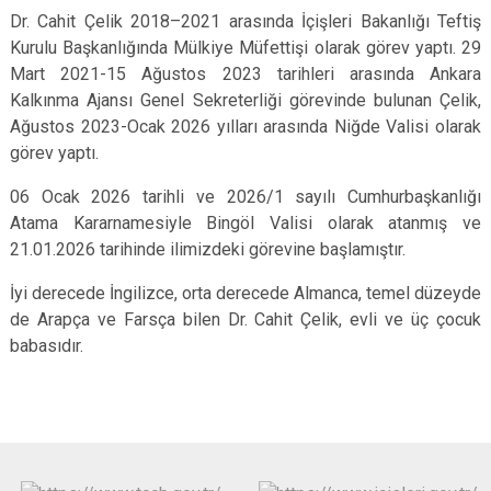
Dr. Cahit Çelik 2018–2021 arasında İçişleri Bakanlığı Teftiş
Kurulu Başkanlığında Mülkiye Müfettişi olarak görev yaptı. 29
Mart 2021-15 Ağustos 2023 tarihleri arasında Ankara
Kalkınma Ajansı Genel Sekreterliği görevinde bulunan Çelik,
Ağustos 2023-Ocak 2026 yılları arasında Niğde Valisi olarak
görev yaptı.
06 Ocak 2026 tarihli ve 2026/1 sayılı Cumhurbaşkanlığı
Atama Kararnamesiyle Bingöl Valisi olarak atanmış ve
21.01.2026 tarihinde ilimizdeki görevine başlamıştır.
İyi derecede İngilizce, orta derecede Almanca, temel düzeyde
de Arapça ve Farsça bilen Dr. Cahit Çelik, evli ve üç çocuk
babasıdır.