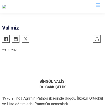
Valimiz
29.08.2023
BİNGÖL VALİSİ
Dr. Cahit ÇELİK
1976 Yılında Ağrı’nın Patnos ilçesinde doğdu. İlkokul, Ortaokul
ve Lise eğitimlerini Patnos’ta tamamladı.