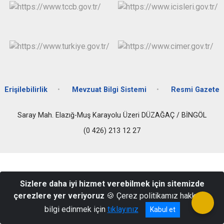
Erişilebilirlik
Mevzuat Bilgi Sistemi
Resmi Gazete
Saray Mah. Elazığ-Muş Karayolu Üzeri DÜZAĞAÇ / BİNGÖL
(0 426) 213 12 27
Sizlere daha iyi hizmet verebilmek için sitemizde
çerezlere yer veriyoruz
🍪 Çerez politikamız hakkında
bilgi edinmek için
tıklayınız
Kabul et