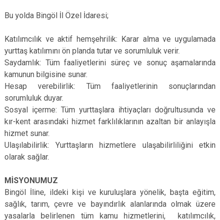
Bu yolda Bingöl İl Özel İdaresi;
Katılımcılık ve aktif hemşehrilik: Karar alma ve uygulamada
yurttaş katılımını ön planda tutar ve sorumluluk verir.
Saydamlık: Tüm faaliyetlerini süreç ve sonuç aşamalarında
kamunun bilgisine sunar.
Hesap verebilirlik: Tüm faaliyetlerinin sonuçlarından
sorumluluk duyar.
Sosyal içerme: Tüm yurttaşlara ihtiyaçları doğrultusunda ve
kır-kent arasındaki hizmet farklılıklarının azaltan bir anlayışla
hizmet sunar.
Ulaşılabilirlik: Yurttaşların hizmetlere ulaşabilirliliğini etkin
olarak sağlar.
MİSYONUMUZ
Bingöl İline, ildeki kişi ve kuruluşlara yönelik, başta eğitim,
sağlık, tarım, çevre ve bayındırlık alanlarında olmak üzere
yasalarla belirlenen tüm kamu hizmetlerini, katılımcılık,