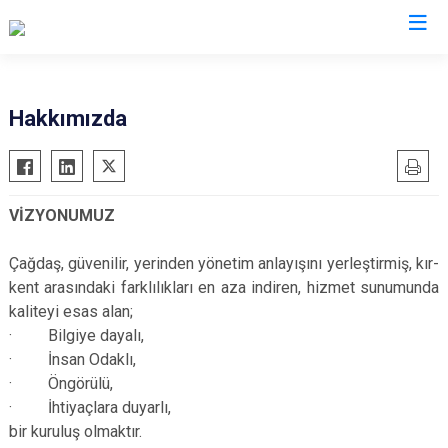
Hakkımızda
VİZYONUMUZ
Çağdaş, güvenilir, yerinden yönetim anlayışını yerleştirmiş, kır-
kent arasındaki farklılıkları en aza indiren, hizmet sunumunda
kaliteyi esas alan;
· Bilgiye dayalı,
· İnsan Odaklı,
· Öngörülü,
· İhtiyaçlara duyarlı,
bir kuruluş olmaktır.